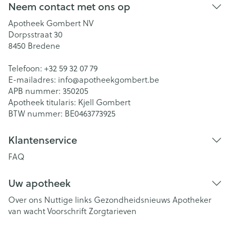
Neem contact met ons op
Apotheek Gombert NV
Dorpsstraat 30
8450
Bredene
Telefoon:
+32 59 32 07 79
E-mailadres:
info@
apotheekgombert.be
APB nummer:
350205
Apotheek titularis:
Kjell Gombert
BTW nummer:
BE0463773925
Klantenservice
FAQ
Uw apotheek
Over ons
Nuttige links
Gezondheidsnieuws
Apotheker
van wacht
Voorschrift
Zorgtarieven