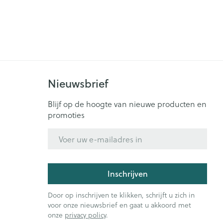
rende
Parfums en
geurproducten
Nieuwsbrief
Blijf op de hoogte van nieuwe producten en
promoties
E-mail adres
CBD
Inschrijven
Door op inschrijven te klikken, schrijft u zich in
voor onze nieuwsbrief en gaat u akkoord met
onze
privacy policy
.