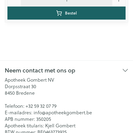
Bestel
Neem contact met ons op
Apotheek Gombert NV
Dorpsstraat 30
8450
Bredene
Telefoon:
+32 59 32 07 79
E-mailadres:
info@
apotheekgombert.be
APB nummer:
350205
Apotheek titularis:
Kjell Gombert
BTW nummer:
BE0463773925