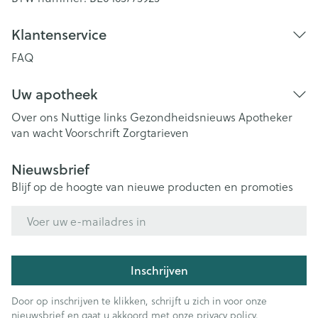
Klantenservice
FAQ
Uw apotheek
Over ons
Nuttige links
Gezondheidsnieuws
Apotheker
van wacht
Voorschrift
Zorgtarieven
Nieuwsbrief
Blijf op de hoogte van nieuwe producten en promoties
E-mail adres
Inschrijven
Door op inschrijven te klikken, schrijft u zich in voor onze
nieuwsbrief en gaat u akkoord met onze
privacy policy
.