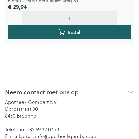
Biotics C Plus Comp 100x500mg Nf
€ 29,94
Aantal
Bestel
Neem contact met ons op
Apotheek Gombert NV
Dorpsstraat 30
8450
Bredene
Telefoon:
+32 59 32 07 79
E-mailadres:
info@
apotheekgombert.be