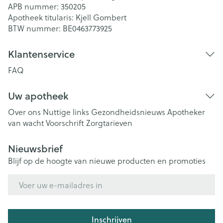
APB nummer:
350205
Apotheek titularis:
Kjell Gombert
BTW nummer:
BE0463773925
Klantenservice
FAQ
Uw apotheek
Over ons
Nuttige links
Gezondheidsnieuws
Apotheker
van wacht
Voorschrift
Zorgtarieven
Nieuwsbrief
Blijf op de hoogte van nieuwe producten en promoties
E-mail adres
Inschrijven