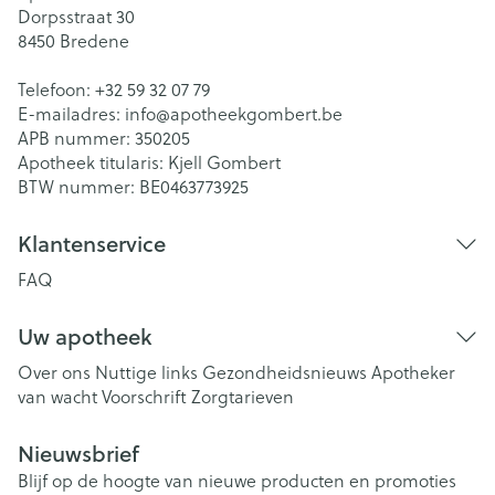
Dorpsstraat 30
8450
Bredene
Telefoon:
+32 59 32 07 79
E-mailadres:
info@
apotheekgombert.be
APB nummer:
350205
Apotheek titularis:
Kjell Gombert
BTW nummer:
BE0463773925
Klantenservice
FAQ
Uw apotheek
Over ons
Nuttige links
Gezondheidsnieuws
Apotheker
van wacht
Voorschrift
Zorgtarieven
Nieuwsbrief
Blijf op de hoogte van nieuwe producten en promoties