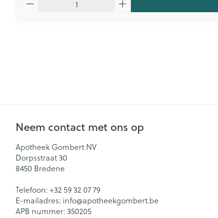
Neem contact met ons op
Apotheek Gombert NV
Dorpsstraat 30
8450
Bredene
Telefoon:
+32 59 32 07 79
E-mailadres:
info@
apotheekgombert.be
APB nummer:
350205