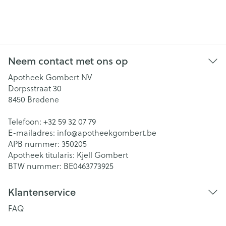
Neem contact met ons op
Apotheek Gombert NV
Dorpsstraat 30
8450
Bredene
Telefoon:
+32 59 32 07 79
E-mailadres:
info@
apotheekgombert.be
APB nummer:
350205
Apotheek titularis:
Kjell Gombert
BTW nummer:
BE0463773925
Klantenservice
FAQ