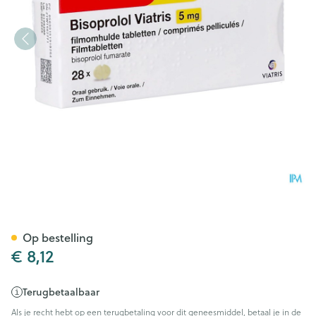
Bisoprolol Viatris 5,0mg Tabl 
Op bestelling
€ 8,12
Terugbetaalbaar
Als je recht hebt op een terugbetaling voor dit geneesmiddel, betaal je in de