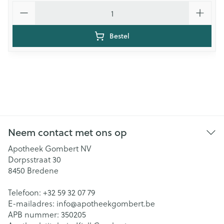
Aantal
Bestel
Neem contact met ons op
Apotheek Gombert NV
Dorpsstraat 30
8450
Bredene
Telefoon:
+32 59 32 07 79
E-mailadres:
info@
apotheekgombert.be
APB nummer:
350205