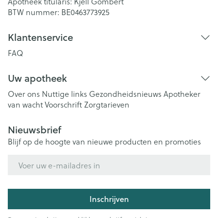
Apotheek titularis:
Kjell Gombert
BTW nummer:
BE0463773925
Klantenservice
FAQ
Uw apotheek
Over ons
Nuttige links
Gezondheidsnieuws
Apotheker
van wacht
Voorschrift
Zorgtarieven
Nieuwsbrief
Blijf op de hoogte van nieuwe producten en promoties
E-mail adres
Inschrijven