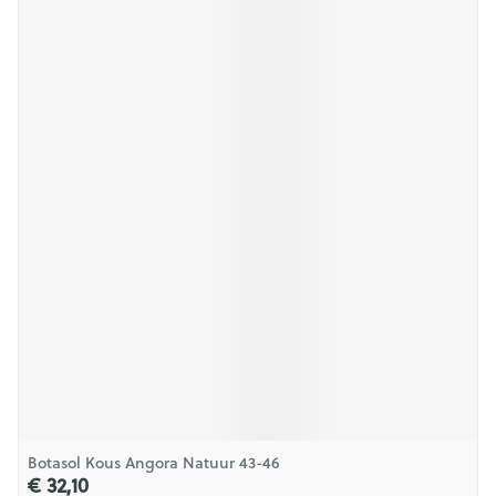
Botasol Kous Angora Natuur 43-46
€ 32,10