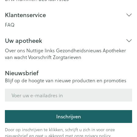
Klantenservice
FAQ
Uw apotheek
Over ons
Nuttige links
Gezondheidsnieuws
Apotheker
van wacht
Voorschrift
Zorgtarieven
Nieuwsbrief
Blijf op de hoogte van nieuwe producten en promoties
E-mail adres
Inschrijven
Door op inschrijven te klikken, schrijft u zich in voor onze
nieuwsbrief en gaat u akkoord met onze
privacy policy
.