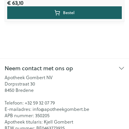
€ 63,10
Bestel
Neem contact met ons op
Apotheek Gombert NV
Dorpsstraat 30
8450
Bredene
Telefoon:
+32 59 32 07 79
E-mailadres:
info@
apotheekgombert.be
APB nummer:
350205
Apotheek titularis:
Kjell Gombert
BTW nummer:
BE0463773925