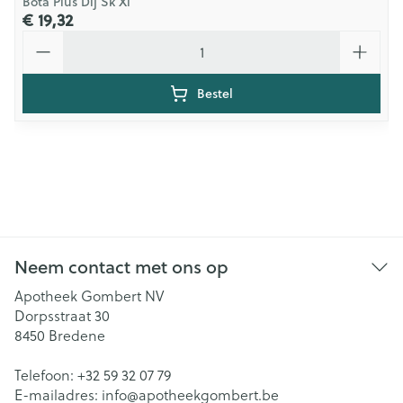
Bota Plus Dij Sk Xl
€ 19,32
Aantal
Bestel
Neem contact met ons op
Apotheek Gombert NV
Dorpsstraat 30
8450
Bredene
Telefoon:
+32 59 32 07 79
E-mailadres:
info@
apotheekgombert.be