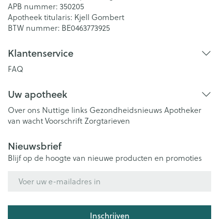
APB nummer:
350205
Apotheek titularis:
Kjell Gombert
BTW nummer:
BE0463773925
Klantenservice
FAQ
Uw apotheek
Over ons
Nuttige links
Gezondheidsnieuws
Apotheker
van wacht
Voorschrift
Zorgtarieven
Nieuwsbrief
Blijf op de hoogte van nieuwe producten en promoties
E-mail adres
Inschrijven