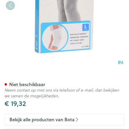
Bota Plus Knie Wh l
Niet beschikbaar
Neem contact op met ons via telefoon of e-mail, dan bekijken
we samen de mogelijkheden.
€ 19,32
Bekijk alle producten van Bota