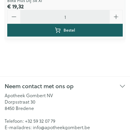
Bota Plus Dij Sk Xl
€ 19,32
Aantal
Bestel
Neem contact met ons op
Apotheek Gombert NV
Dorpsstraat 30
8450
Bredene
Telefoon:
+32 59 32 07 79
E-mailadres:
info@
apotheekgombert.be