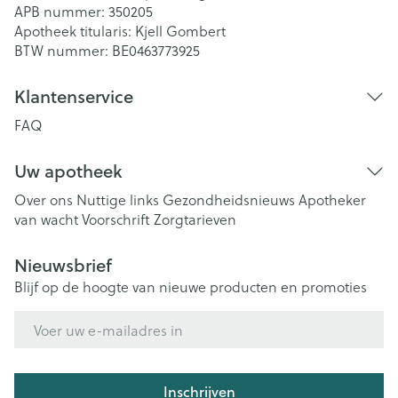
APB nummer:
350205
Apotheek titularis:
Kjell Gombert
BTW nummer:
BE0463773925
Klantenservice
FAQ
Uw apotheek
Over ons
Nuttige links
Gezondheidsnieuws
Apotheker
van wacht
Voorschrift
Zorgtarieven
Nieuwsbrief
Blijf op de hoogte van nieuwe producten en promoties
E-mail adres
Inschrijven