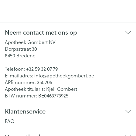
Neem contact met ons op
Apotheek Gombert NV
Dorpsstraat 30
8450
Bredene
Telefoon:
+32 59 32 07 79
E-mailadres:
info@
apotheekgombert.be
APB nummer:
350205
Apotheek titularis:
Kjell Gombert
BTW nummer:
BE0463773925
Klantenservice
FAQ