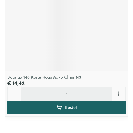
Botalux 140 Korte Kous Ad-p Chair N3
€ 14,42
Aantal
Bestel