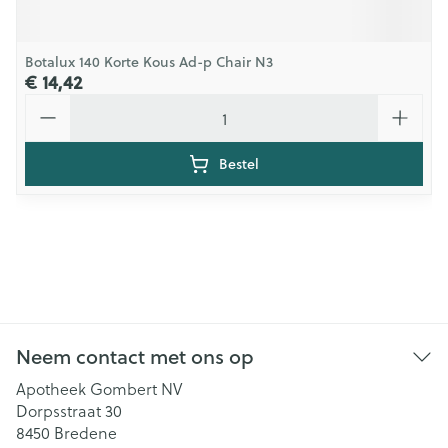
Botalux 140 Korte Kous Ad-p Chair N3
€ 14,42
Aantal
Bestel
Neem contact met ons op
Apotheek Gombert NV
Dorpsstraat 30
8450
Bredene