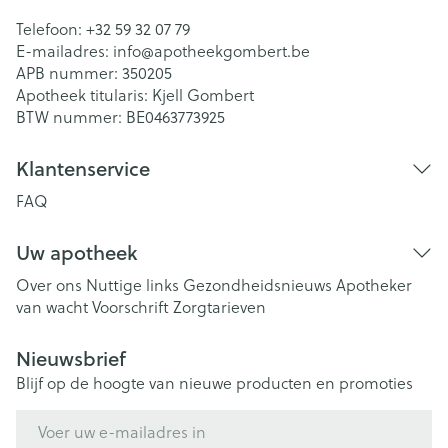
Telefoon:
+32 59 32 07 79
E-mailadres:
info@
apotheekgombert.be
APB nummer:
350205
Apotheek titularis:
Kjell Gombert
BTW nummer:
BE0463773925
Klantenservice
FAQ
Uw apotheek
Over ons
Nuttige links
Gezondheidsnieuws
Apotheker
van wacht
Voorschrift
Zorgtarieven
Nieuwsbrief
Blijf op de hoogte van nieuwe producten en promoties
E-mail adres