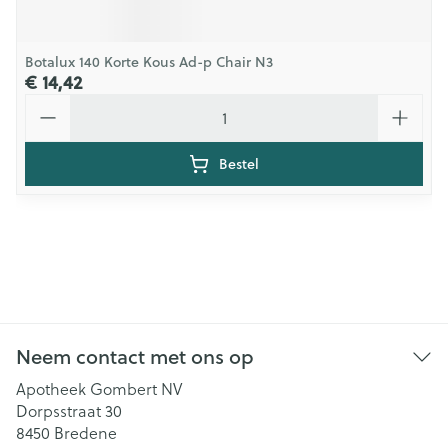
Botalux 140 Korte Kous Ad-p Chair N3
€ 14,42
Aantal
Bestel
Neem contact met ons op
Apotheek Gombert NV
Dorpsstraat 30
8450
Bredene