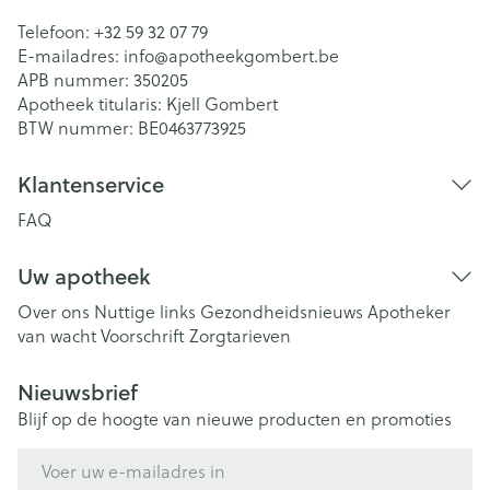
Telefoon:
+32 59 32 07 79
E-mailadres:
info@
apotheekgombert.be
APB nummer:
350205
Apotheek titularis:
Kjell Gombert
BTW nummer:
BE0463773925
Klantenservice
FAQ
Uw apotheek
Over ons
Nuttige links
Gezondheidsnieuws
Apotheker
van wacht
Voorschrift
Zorgtarieven
Nieuwsbrief
Blijf op de hoogte van nieuwe producten en promoties
E-mail adres