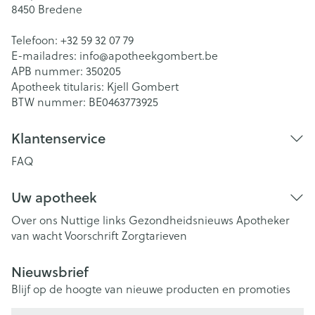
8450
Bredene
Telefoon:
+32 59 32 07 79
E-mailadres:
info@
apotheekgombert.be
APB nummer:
350205
Apotheek titularis:
Kjell Gombert
BTW nummer:
BE0463773925
Klantenservice
FAQ
Uw apotheek
Over ons
Nuttige links
Gezondheidsnieuws
Apotheker
van wacht
Voorschrift
Zorgtarieven
Nieuwsbrief
Blijf op de hoogte van nieuwe producten en promoties
E-mail adres