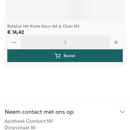
Botalux 140 Korte Kous Ad-p Chair N3
€ 14,42
Aantal
Bestel
Neem contact met ons op
Apotheek Gombert NV
Dorpsstraat 30