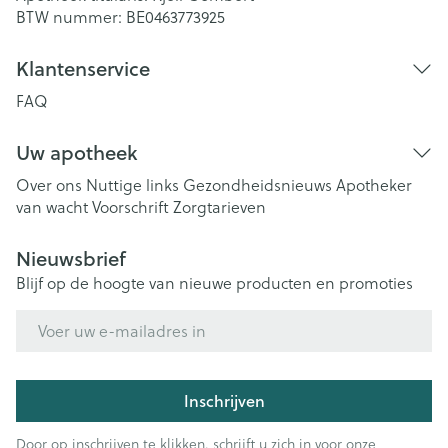
BTW nummer:
BE0463773925
Klantenservice
FAQ
Uw apotheek
Over ons
Nuttige links
Gezondheidsnieuws
Apotheker
van wacht
Voorschrift
Zorgtarieven
Nieuwsbrief
Blijf op de hoogte van nieuwe producten en promoties
E-mail adres
Inschrijven
Door op inschrijven te klikken, schrijft u zich in voor onze