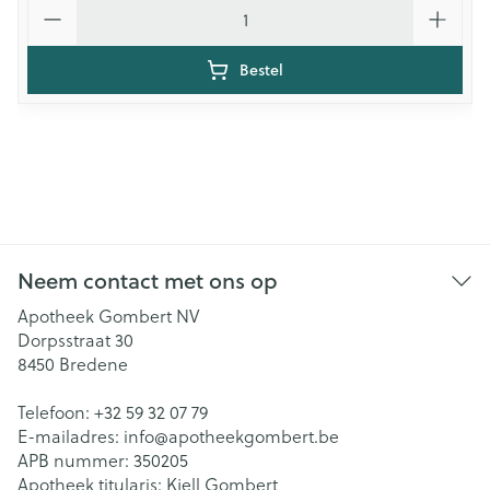
Aantal
Bestel
Neem contact met ons op
Apotheek Gombert NV
Dorpsstraat 30
8450
Bredene
Telefoon:
+32 59 32 07 79
E-mailadres:
info@
apotheekgombert.be
APB nummer:
350205
Apotheek titularis:
Kjell Gombert