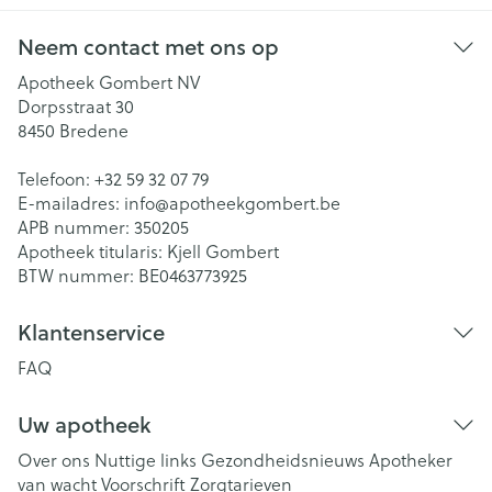
Neem contact met ons op
Apotheek Gombert NV
Dorpsstraat 30
8450
Bredene
Telefoon:
+32 59 32 07 79
E-mailadres:
info@
apotheekgombert.be
APB nummer:
350205
Apotheek titularis:
Kjell Gombert
BTW nummer:
BE0463773925
Klantenservice
FAQ
Uw apotheek
Over ons
Nuttige links
Gezondheidsnieuws
Apotheker
van wacht
Voorschrift
Zorgtarieven