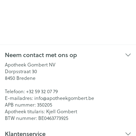
Neem contact met ons op
Apotheek Gombert NV
Dorpsstraat 30
8450
Bredene
Telefoon:
+32 59 32 07 79
E-mailadres:
info@
apotheekgombert.be
APB nummer:
350205
Apotheek titularis:
Kjell Gombert
BTW nummer:
BE0463773925
Klantenservice