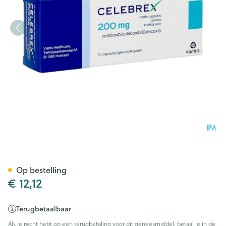
Celebrex 200mg Caps 10
Op bestelling
€ 12,12
Terugbetaalbaar
Als je recht hebt op een terugbetaling voor dit geneesmiddel, betaal je in de