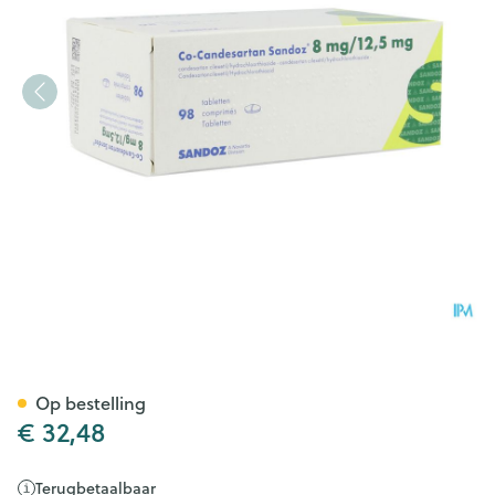
Co Candesartan Sandoz Tabl
Op bestelling
€ 32,48
Terugbetaalbaar