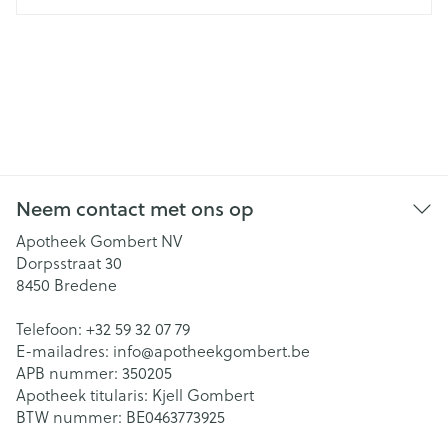
Neem contact met ons op
Apotheek Gombert NV
Dorpsstraat 30
8450
Bredene
Telefoon:
+32 59 32 07 79
E-mailadres:
info@
apotheekgombert.be
APB nummer:
350205
Apotheek titularis:
Kjell Gombert
BTW nummer:
BE0463773925