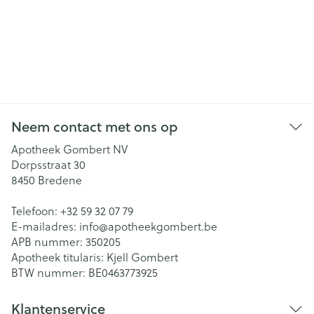
Neem contact met ons op
Apotheek Gombert NV
Dorpsstraat 30
8450
Bredene
Telefoon:
+32 59 32 07 79
E-mailadres:
info@
apotheekgombert.be
APB nummer:
350205
Apotheek titularis:
Kjell Gombert
BTW nummer:
BE0463773925
Klantenservice