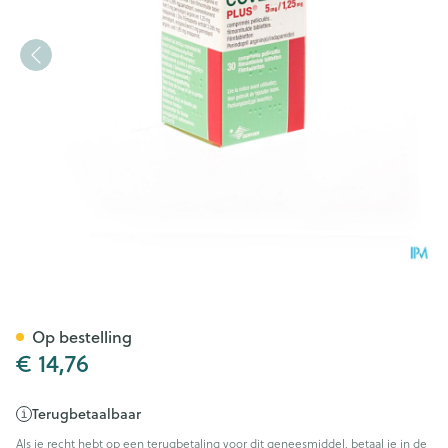
Coversyl Plus 5,0mg/1.25mg
Op bestelling
€ 14,76
Terugbetaalbaar
Als je recht hebt op een terugbetaling voor dit geneesmiddel, betaal je in de