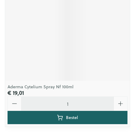
Aderma Cytelium Spray Nf 100ml
€ 19,01
Aantal
Bestel