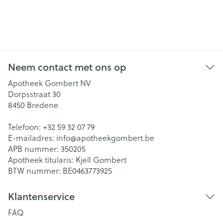
Neem contact met ons op
Apotheek Gombert NV
Dorpsstraat 30
8450
Bredene
Telefoon:
+32 59 32 07 79
E-mailadres:
info@
apotheekgombert.be
APB nummer:
350205
Apotheek titularis:
Kjell Gombert
BTW nummer:
BE0463773925
Klantenservice
FAQ