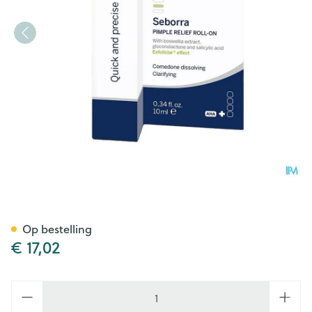
Dermasence Seborra Pimple R
Op bestelling
€ 17,02
Aantal