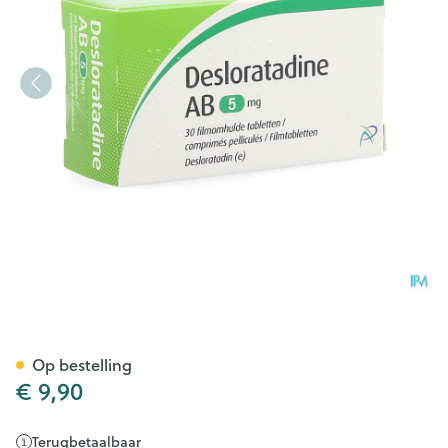
Desloratadine AB 5mg Filmo
Op bestelling
€ 9,90
Terugbetaalbaar