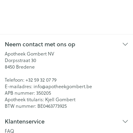
Neem contact met ons op
Apotheek Gombert NV
Dorpsstraat 30
8450
Bredene
Telefoon:
+32 59 32 07 79
E-mailadres:
info@
apotheekgombert.be
APB nummer:
350205
Apotheek titularis:
Kjell Gombert
BTW nummer:
BE0463773925
Klantenservice
FAQ