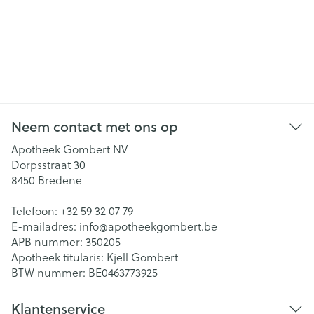
Neem contact met ons op
Apotheek Gombert NV
Dorpsstraat 30
8450
Bredene
Telefoon:
+32 59 32 07 79
E-mailadres:
info@
apotheekgombert.be
APB nummer:
350205
Apotheek titularis:
Kjell Gombert
BTW nummer:
BE0463773925
Klantenservice