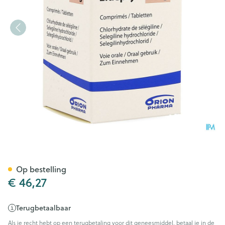
Eldepryl Comp 60 X 5mg
Op bestelling
€ 46,27
Terugbetaalbaar
Als je recht hebt op een terugbetaling voor dit geneesmiddel, betaal je in de