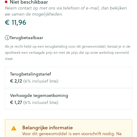
Niet beschikbaar
Neem contact op met ons via telefoon of e-mail, dan bekijken
we samen de mogelijkheden.
€ 11,96
Terugbetaalbaar
Als je recht hebt op een terugbetaling voor dit geneesmiddel, betaal je in de
apotheek een verlaagde prijs en niet de prijs die op onze webshop vermeld
staat.
Terugbetalingstarief
€ 2,12
(6% inclusief btw)
Verhoogde tegemoetkoming
€ 1,27
(6% inclusief btw)
Belangrijke informatie
Voor dit geneesmiddel is een voorschrift nodig. Na