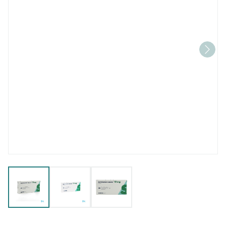
View larger image
View larger image
View larger image
Escitalopram Sandoz 10mg F