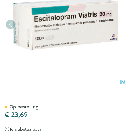
Escitalopram Viatris 20mg Fi
Op bestelling
€ 23,69
Terugbetaalbaar