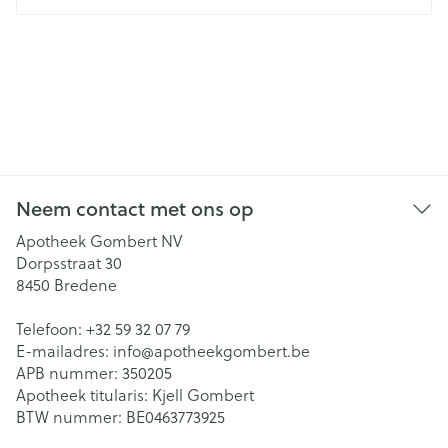
Neem contact met ons op
Apotheek Gombert NV
Dorpsstraat 30
8450
Bredene
Telefoon:
+32 59 32 07 79
E-mailadres:
info@
apotheekgombert.be
APB nummer:
350205
Apotheek titularis:
Kjell Gombert
BTW nummer:
BE0463773925