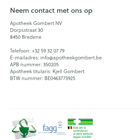
Neem contact met ons op
Apotheek Gombert NV
Dorpsstraat 30
8450
Bredene
Telefoon:
+32 59 32 07 79
E-mailadres:
info@
apotheekgombert.be
APB nummer:
350205
Apotheek titularis:
Kjell Gombert
BTW nummer:
BE0463773925