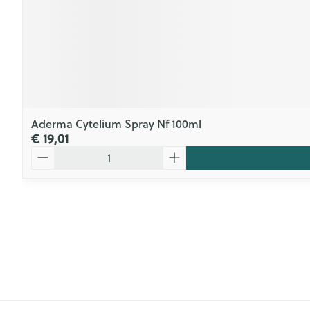
Aderma Cytelium Spray Nf 100ml
€ 19,01
Aantal