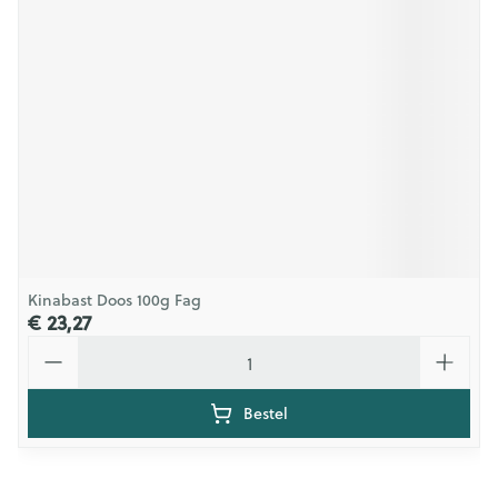
Kinabast Doos 100g Fag
€ 23,27
Aantal
Bestel