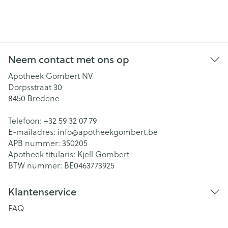
Neem contact met ons op
Apotheek Gombert NV
Dorpsstraat 30
8450
Bredene
Telefoon:
+32 59 32 07 79
E-mailadres:
info@
apotheekgombert.be
APB nummer:
350205
Apotheek titularis:
Kjell Gombert
BTW nummer:
BE0463773925
Klantenservice
FAQ