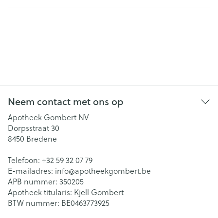
Neem contact met ons op
Apotheek Gombert NV
Dorpsstraat 30
8450
Bredene
Telefoon:
+32 59 32 07 79
E-mailadres:
info@
apotheekgombert.be
APB nummer:
350205
Apotheek titularis:
Kjell Gombert
BTW nummer:
BE0463773925