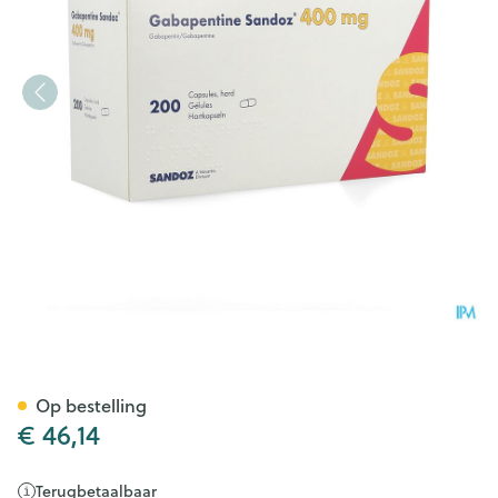
Gabapentine 400mg Sandoz 
Op bestelling
€ 46,14
Terugbetaalbaar