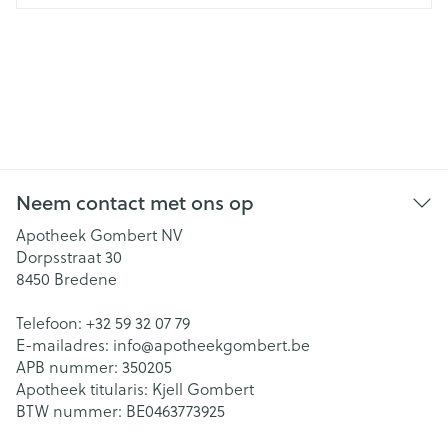
Neem contact met ons op
Apotheek Gombert NV
Dorpsstraat 30
8450
Bredene
Telefoon:
+32 59 32 07 79
E-mailadres:
info@
apotheekgombert.be
APB nummer:
350205
Apotheek titularis:
Kjell Gombert
BTW nummer:
BE0463773925