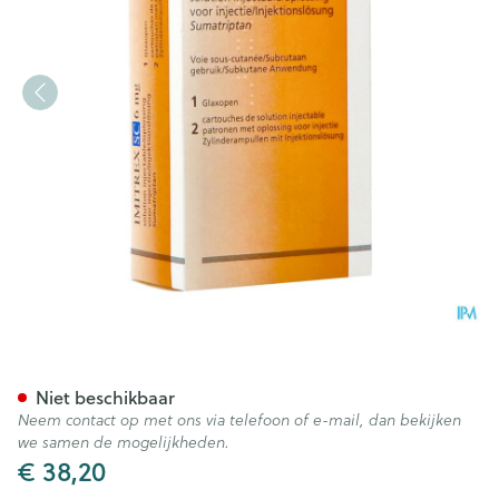
Imitrex Sc 6mg Opl Inj Patr. 
Niet beschikbaar
Neem contact op met ons via telefoon of e-mail, dan bekijken
we samen de mogelijkheden.
€ 38,20