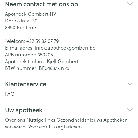
Neem contact met ons op
Apotheek Gombert NV
Dorpsstraat 30
8450
Bredene
Telefoon:
+32 59 32 07 79
E-mailadres:
info@
apotheekgombert.be
APB nummer:
350205
Apotheek titularis:
Kjell Gombert
BTW nummer:
BE0463773925
Klantenservice
FAQ
Uw apotheek
Over ons
Nuttige links
Gezondheidsnieuws
Apotheker
van wacht
Voorschrift
Zorgtarieven