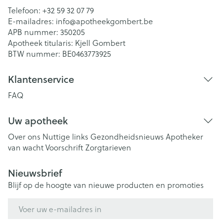
Telefoon:
+32 59 32 07 79
E-mailadres:
info@
apotheekgombert.be
APB nummer:
350205
Apotheek titularis:
Kjell Gombert
BTW nummer:
BE0463773925
Klantenservice
FAQ
Uw apotheek
Over ons
Nuttige links
Gezondheidsnieuws
Apotheker
van wacht
Voorschrift
Zorgtarieven
Nieuwsbrief
Blijf op de hoogte van nieuwe producten en promoties
E-mail adres