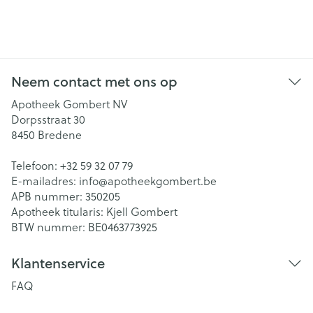
Neem contact met ons op
Apotheek Gombert NV
Dorpsstraat 30
8450
Bredene
Telefoon:
+32 59 32 07 79
E-mailadres:
info@
apotheekgombert.be
APB nummer:
350205
Apotheek titularis:
Kjell Gombert
BTW nummer:
BE0463773925
Klantenservice
FAQ