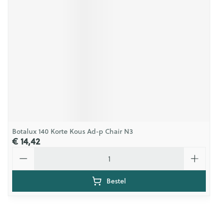
Botalux 140 Korte Kous Ad-p Chair N3
€ 14,42
Aantal
Bestel