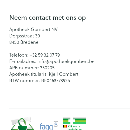
Neem contact met ons op
Apotheek Gombert NV
Dorpsstraat 30
8450
Bredene
Telefoon:
+32 59 32 07 79
E-mailadres:
info@
apotheekgombert.be
APB nummer:
350205
Apotheek titularis:
Kjell Gombert
BTW nummer:
BE0463773925