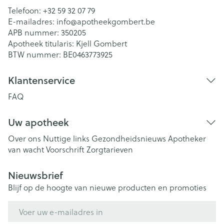
Telefoon:
+32 59 32 07 79
E-mailadres:
info@
apotheekgombert.be
APB nummer:
350205
Apotheek titularis:
Kjell Gombert
BTW nummer:
BE0463773925
Klantenservice
FAQ
Uw apotheek
Over ons
Nuttige links
Gezondheidsnieuws
Apotheker
van wacht
Voorschrift
Zorgtarieven
Nieuwsbrief
Blijf op de hoogte van nieuwe producten en promoties
E-mail adres