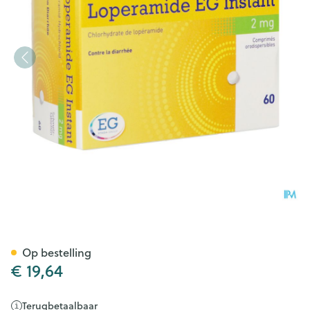
Loperamide EG Instant 2Mg O
Op bestelling
€ 19,64
Terugbetaalbaar