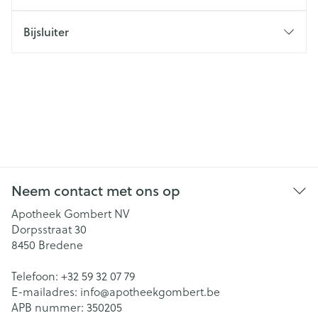
Bijsluiter
Neem contact met ons op
Apotheek Gombert NV
Dorpsstraat 30
8450
Bredene
Telefoon:
+32 59 32 07 79
E-mailadres:
info@
apotheekgombert.be
APB nummer:
350205