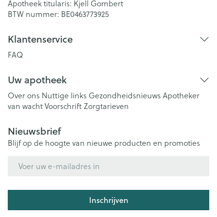
Apotheek titularis:
Kjell Gombert
BTW nummer:
BE0463773925
Klantenservice
FAQ
Uw apotheek
Over ons
Nuttige links
Gezondheidsnieuws
Apotheker
van wacht
Voorschrift
Zorgtarieven
Nieuwsbrief
Blijf op de hoogte van nieuwe producten en promoties
E-mail adres
Inschrijven