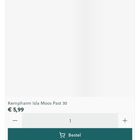
Kernpharm Isla Moos Past 30
€ 5,99
Aantal
Bestel