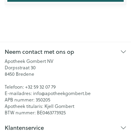
Neem contact met ons op
Apotheek Gombert NV
Dorpsstraat 30
8450
Bredene
Telefoon:
+32 59 32 07 79
E-mailadres:
info@
apotheekgombert.be
APB nummer:
350205
Apotheek titularis:
Kjell Gombert
BTW nummer:
BE0463773925
Klantenservice