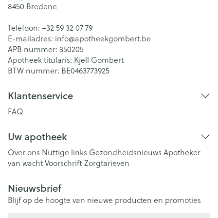
8450
Bredene
Telefoon:
+32 59 32 07 79
E-mailadres:
info@
apotheekgombert.be
APB nummer:
350205
Apotheek titularis:
Kjell Gombert
BTW nummer:
BE0463773925
Klantenservice
FAQ
Uw apotheek
Over ons
Nuttige links
Gezondheidsnieuws
Apotheker
van wacht
Voorschrift
Zorgtarieven
Nieuwsbrief
Blijf op de hoogte van nieuwe producten en promoties
E-mail adres