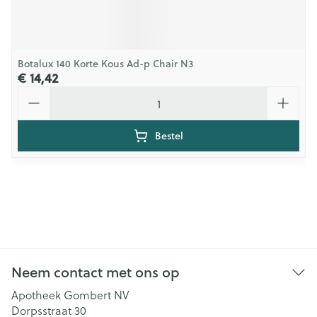
Botalux 140 Korte Kous Ad-p Chair N3
€ 14,42
Aantal
Bestel
Neem contact met ons op
Apotheek Gombert NV
Dorpsstraat 30