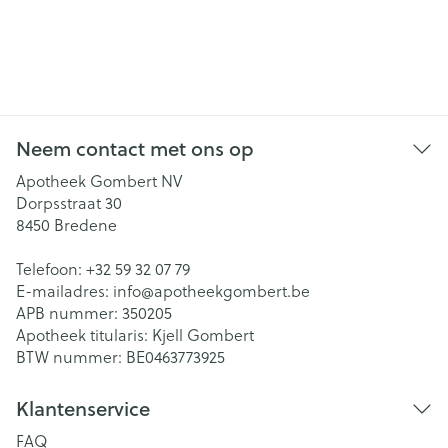
Neem contact met ons op
Apotheek Gombert NV
Dorpsstraat 30
8450
Bredene
Telefoon:
+32 59 32 07 79
E-mailadres:
info@
apotheekgombert.be
APB nummer:
350205
Apotheek titularis:
Kjell Gombert
BTW nummer:
BE0463773925
Klantenservice
FAQ