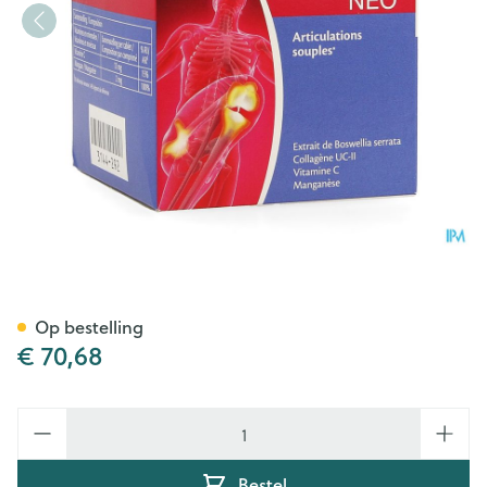
Mobiflex Neo Tabl 90 Cfr 265
Op bestelling
€ 70,68
Aantal
Bestel