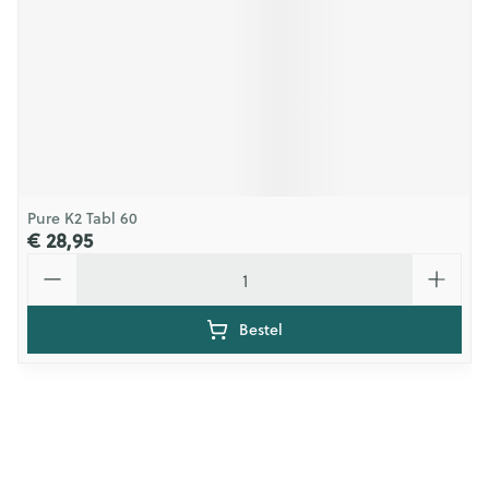
Pure K2 Tabl 60
€ 28,95
Aantal
Bestel