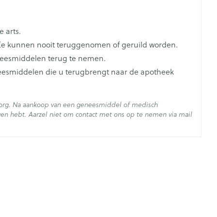
 arts.
e kunnen nooit teruggenomen of geruild worden.
neesmiddelen terug te nemen.
neesmiddelen die u terugbrengt naar de apotheek
zorg. Na aankoop van een geneesmiddel of medisch
en hebt. Aarzel niet om contact met ons op te nemen via mail
- 25°C)