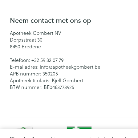
Neem contact met ons op
Apotheek Gombert NV
Dorpsstraat 30
8450
Bredene
Telefoon:
+32 59 32 07 79
E-mailadres:
info@
apotheekgombert.be
APB nummer:
350205
Apotheek titularis:
Kjell Gombert
BTW nummer:
BE0463773925