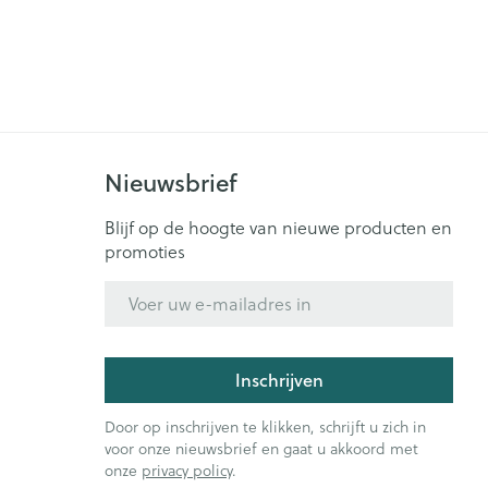
rende
Parfums en
geurproducten
Nieuwsbrief
Blijf op de hoogte van nieuwe producten en
promoties
E-mail adres
CBD
Inschrijven
Door op inschrijven te klikken, schrijft u zich in
voor onze nieuwsbrief en gaat u akkoord met
onze
privacy policy
.