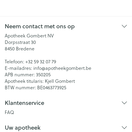
Neem contact met ons op
Apotheek Gombert NV
Dorpsstraat 30
8450
Bredene
Telefoon:
+32 59 32 07 79
E-mailadres:
info@
apotheekgombert.be
APB nummer:
350205
Apotheek titularis:
Kjell Gombert
BTW nummer:
BE0463773925
Klantenservice
FAQ
Uw apotheek