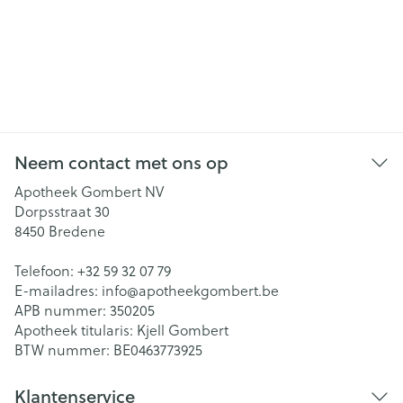
Neem contact met ons op
Apotheek Gombert NV
Dorpsstraat 30
8450
Bredene
Telefoon:
+32 59 32 07 79
E-mailadres:
info@
apotheekgombert.be
APB nummer:
350205
Apotheek titularis:
Kjell Gombert
BTW nummer:
BE0463773925
Klantenservice