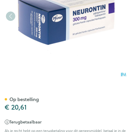
Neurontin 300mg Caps 90
Op bestelling
€ 20,61
Terugbetaalbaar
Als je recht hebt op een terugbetaling voor dit geneesmiddel, betaal je in de