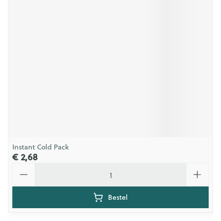
Instant Cold Pack
€ 2,68
Aantal
Bestel