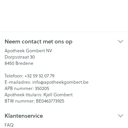
Neem contact met ons op
Apotheek Gombert NV
Dorpsstraat 30
8450
Bredene
Telefoon:
+32 59 32 07 79
E-mailadres:
info@
apotheekgombert.be
APB nummer:
350205
Apotheek titularis:
Kjell Gombert
BTW nummer:
BE0463773925
Klantenservice
FAQ