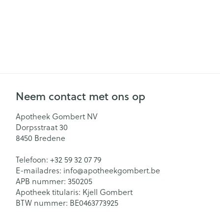
Neem contact met ons op
Apotheek Gombert NV
Dorpsstraat 30
8450
Bredene
Telefoon:
+32 59 32 07 79
E-mailadres:
info@
apotheekgombert.be
APB nummer:
350205
Apotheek titularis:
Kjell Gombert
BTW nummer:
BE0463773925