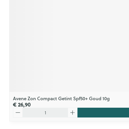
Avene Zon Compact Getint Spf50+ Goud 10g
€ 26,90
Aantal