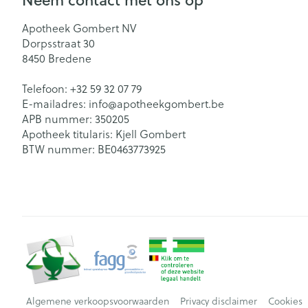
Apotheek Gombert NV
Dorpsstraat 30
8450
Bredene
Telefoon:
+32 59 32 07 79
E-mailadres:
info@
apotheekgombert.be
APB nummer:
350205
Apotheek titularis:
Kjell Gombert
BTW nummer:
BE0463773925
Algemene verkoopsvoorwaarden
Privacy disclaimer
Cookies