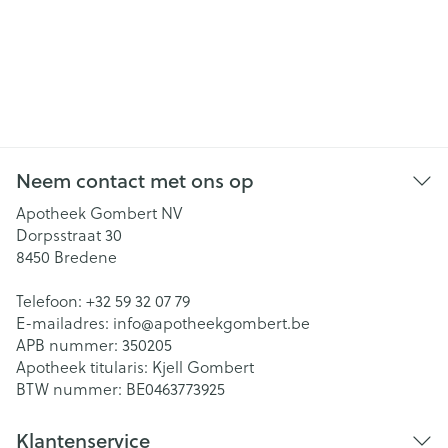
Neem contact met ons op
Apotheek Gombert NV
Dorpsstraat 30
8450
Bredene
Telefoon:
+32 59 32 07 79
E-mailadres:
info@
apotheekgombert.be
APB nummer:
350205
Apotheek titularis:
Kjell Gombert
BTW nummer:
BE0463773925
Klantenservice