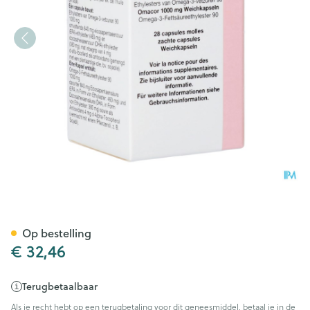
Omacor Caps 28
Op bestelling
€ 32,46
Terugbetaalbaar
Als je recht hebt op een terugbetaling voor dit geneesmiddel, betaal je in de