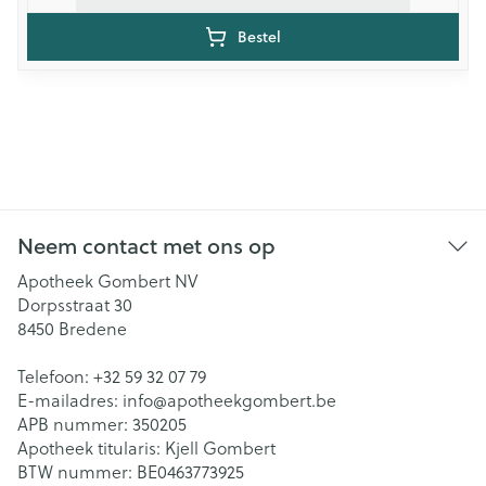
Bestel
Neem contact met ons op
Apotheek Gombert NV
Dorpsstraat 30
8450
Bredene
Telefoon:
+32 59 32 07 79
E-mailadres:
info@
apotheekgombert.be
APB nummer:
350205
Apotheek titularis:
Kjell Gombert
BTW nummer:
BE0463773925