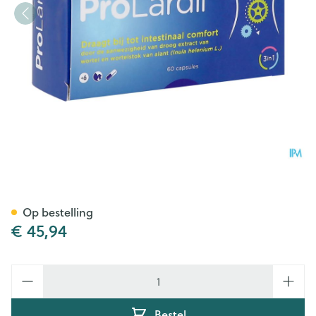
Prolardii Caps 60
Op bestelling
€ 45,94
Aantal
Bestel