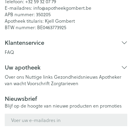
Telefoon:
+32 59 32 07 79
E-mailadres:
info@
apotheekgombert.be
APB nummer:
350205
Apotheek titularis:
Kjell Gombert
BTW nummer:
BE0463773925
Klantenservice
FAQ
Uw apotheek
Over ons
Nuttige links
Gezondheidsnieuws
Apotheker
van wacht
Voorschrift
Zorgtarieven
Nieuwsbrief
Blijf op de hoogte van nieuwe producten en promoties
E-mail adres