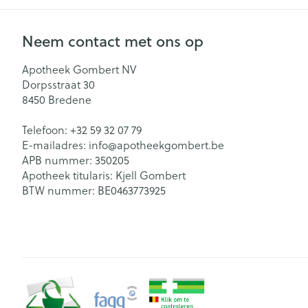
Neem contact met ons op
Apotheek Gombert NV
Dorpsstraat 30
8450
Bredene
Telefoon:
+32 59 32 07 79
E-mailadres:
info@
apotheekgombert.be
APB nummer:
350205
Apotheek titularis:
Kjell Gombert
BTW nummer:
BE0463773925